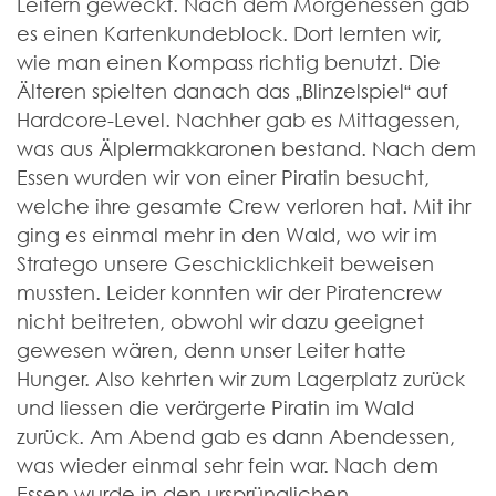
Leitern geweckt. Nach dem Morgenessen gab
es einen Kartenkundeblock. Dort lernten wir,
wie man einen Kompass richtig benutzt. Die
Älteren spielten danach das „Blinzelspiel“ auf
Hardcore-Level. Nachher gab es Mittagessen,
was aus Älplermakkaronen bestand. Nach dem
Essen wurden wir von einer Piratin besucht,
welche ihre gesamte Crew verloren hat. Mit ihr
ging es einmal mehr in den Wald, wo wir im
Stratego unsere Geschicklichkeit beweisen
mussten. Leider konnten wir der Piratencrew
nicht beitreten, obwohl wir dazu geeignet
gewesen wären, denn unser Leiter hatte
Hunger. Also kehrten wir zum Lagerplatz zurück
und liessen die verärgerte Piratin im Wald
zurück. Am Abend gab es dann Abendessen,
was wieder einmal sehr fein war. Nach dem
Essen wurde in den ursprünglichen