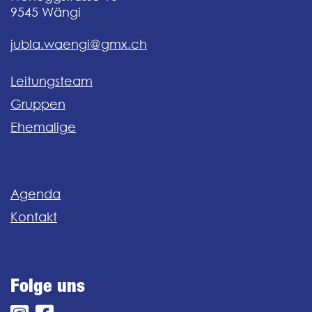
9545
Wängi
jubla.waengi@gmx.ch
Leitungsteam
Gruppen
Ehemalige
Agenda
Kontakt
Folge uns