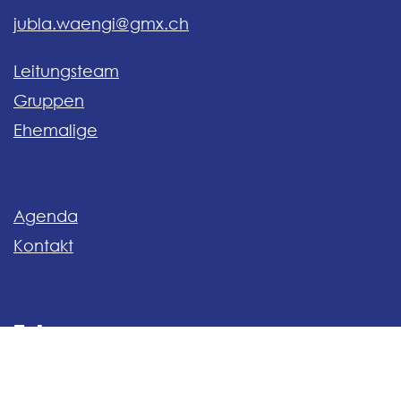
jubla.waengi@gmx.ch
Leitungsteam
Gruppen
Ehemalige
Agenda
Kontakt
Folge uns