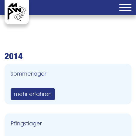
2014
Sommerlager
mehr erfahren
Pfingstlager