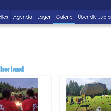
lles
Agenda
Lager
Galerie
Über die Jubla
cherland