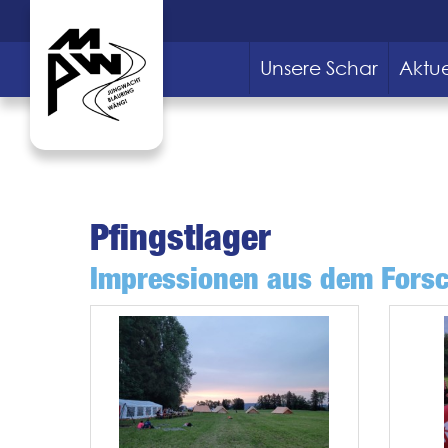
Unsere Schar
Aktue
Pfingstlager
Impressionen aus dem Fors