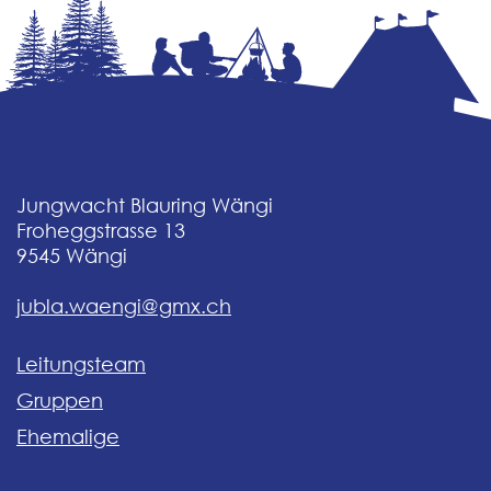
Jungwacht Blauring Wängi
Froheggstrasse 13
9545
Wängi
jubla.waengi@gmx.ch
Leitungsteam
Gruppen
Ehemalige