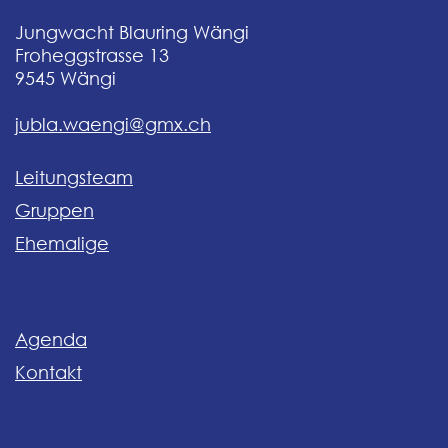
Jungwacht Blauring Wängi
Froheggstrasse 13
9545
Wängi
jubla.waengi@gmx.ch
Leitungsteam
Gruppen
Ehemalige
Agenda
Kontakt