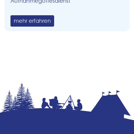
Aufnahmegottesdienst
mehr erfahren