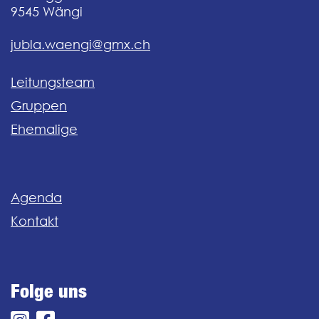
9545
Wängi
jubla.waengi@gmx.ch
Leitungsteam
Gruppen
Ehemalige
Agenda
Kontakt
Folge uns