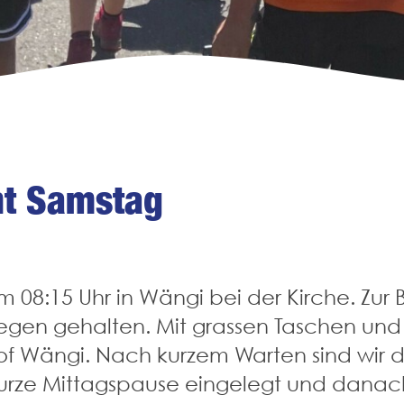
ht Samstag
um 08:15 Uhr in Wängi bei der Kirche. Zu
rsegen gehalten. Mit grassen Taschen un
of Wängi. Nach kurzem Warten sind wir 
kurze Mittagspause eingelegt und danach