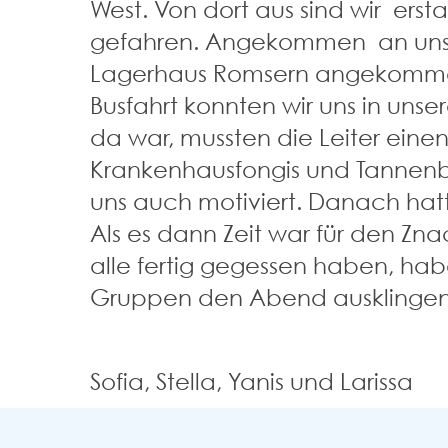
West. Von dort aus sind wir ers
gefahren. Angekommen an unsere
Lagerhaus Romsern angekommen s
Busfahrt konnten wir uns in uns
da war, mussten die Leiter eine
Krankenhausfongis und Tannenba
uns auch motiviert. Danach hatt
Als es dann Zeit war für den Zna
alle fertig gegessen haben, hab
Gruppen den Abend ausklingen l
Sofia, Stella, Yanis und Larissa