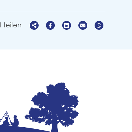
t teilen