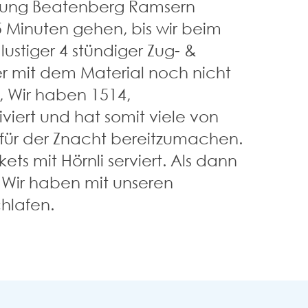
ichtung Beatenberg Ramsern
 Minuten gehen, bis wir beim
stiger 4 stündiger Zug- &
er mit dem Material noch nicht
, Wir haben 1514,
iert und hat somit viele von
s für der Znacht bereitzumachen.
ts mit Hörnli serviert. Als dann
. Wir haben mit unseren
hlafen.