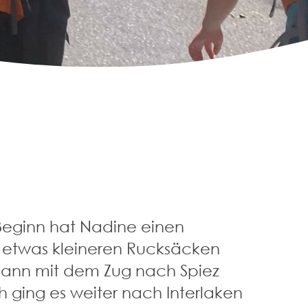
r Beginn hat Nadine einen
d etwas kleineren Rucksäcken
dann mit dem Zug nach Spiez
 ging es weiter nach Interlaken