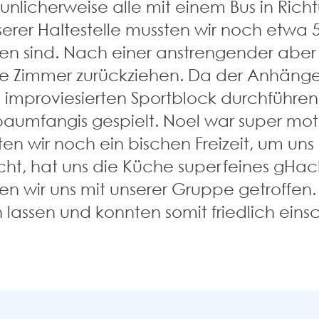
taunlicherweise alle mit einem Bus in R
r HaItestelle mussten wir noch etwa 5
ind. Nach einer anstrengender aber lu
ere Zimmer zurückziehen. Da der Anhäng
n improviesierten Sportblock durchführen
umfangis gespielt. Noel war super motiv
en wir noch ein bischen Freizeit, um un
cht, hat uns die Küche superfeines gHacke
en wir uns mit unserer Gruppe getroffen
assen und konnten somit friedlich einsc